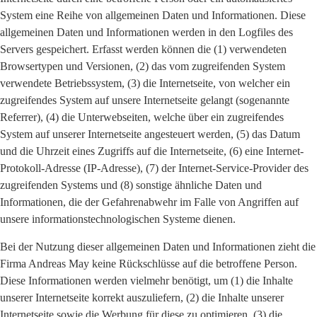
System eine Reihe von allgemeinen Daten und Informationen. Diese
allgemeinen Daten und Informationen werden in den Logfiles des
Servers gespeichert. Erfasst werden können die (1) verwendeten
Browsertypen und Versionen, (2) das vom zugreifenden System
verwendete Betriebssystem, (3) die Internetseite, von welcher ein
zugreifendes System auf unsere Internetseite gelangt (sogenannte
Referrer), (4) die Unterwebseiten, welche über ein zugreifendes
System auf unserer Internetseite angesteuert werden, (5) das Datum
und die Uhrzeit eines Zugriffs auf die Internetseite, (6) eine Internet-
Protokoll-Adresse (IP-Adresse), (7) der Internet-Service-Provider des
zugreifenden Systems und (8) sonstige ähnliche Daten und
Informationen, die der Gefahrenabwehr im Falle von Angriffen auf
unsere informationstechnologischen Systeme dienen.
Bei der Nutzung dieser allgemeinen Daten und Informationen zieht die
Firma Andreas May keine Rückschlüsse auf die betroffene Person.
Diese Informationen werden vielmehr benötigt, um (1) die Inhalte
unserer Internetseite korrekt auszuliefern, (2) die Inhalte unserer
Internetseite sowie die Werbung für diese zu optimieren, (3) die